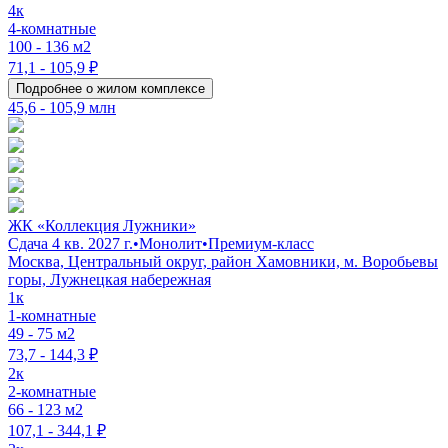
4к
4-комнатные
100 - 136 м2
71,1 - 105,9 ₽
Подробнее о жилом комплексе
45,6 - 105,9 млн
ЖК «Коллекция Лужники»
Сдача 4 кв. 2027 г.
•
Монолит
•
Премиум-класс
Москва, Центральный округ, район Хамовники, м. Воробьевы
горы, Лужнецкая набережная
1к
1-комнатные
49 - 75 м2
73,7 - 144,3 ₽
2к
2-комнатные
66 - 123 м2
107,1 - 344,1 ₽