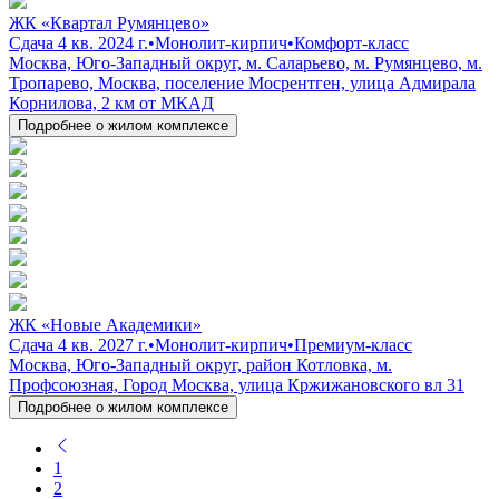
ЖК «Квартал Румянцево»
Сдача 4 кв. 2024 г.
•
Монолит-кирпич
•
Комфорт-класс
Москва, Юго-Западный округ, м. Саларьево, м. Румянцево, м.
Тропарево, Москва, поселение Мосрентген, улица Адмирала
Корнилова, 2 км от МКАД
Подробнее о жилом комплексе
ЖК «Новые Академики»
Сдача 4 кв. 2027 г.
•
Монолит-кирпич
•
Премиум-класс
Москва, Юго-Западный округ, район Котловка, м.
Профсоюзная, Город Москва, улица Кржижановского вл 31
Подробнее о жилом комплексе
1
2