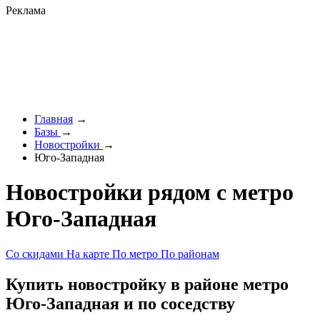
Реклама
Главная
→
Базы
→
Новостройки
→
Юго-Западная
Новостройки рядом с метро
Юго-Западная
Со скидами
На карте
По метро
По районам
Купить новостройку в районе метро
Юго-Западная и по соседству