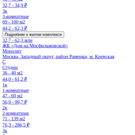
32,7 - 34,9 ₽
3к
3-комнатные
69 - 100 м2
44,2 - 62,3 ₽
Подробнее о жилом комплексе
32,7 - 62,3 млн
ЖК «Дом на Мосфильмовской»
Монолит
Москва, Западный округ, район Раменки, м. Киевская
C
Студии
36 - 40 м2
44,0 - 61,2 ₽
1к
1-комнатные
47 - 60 м2
56,9 - 99,7 ₽
2к
2-комнатные
71 - 139 м2
76,3 - 286,5 ₽
3к