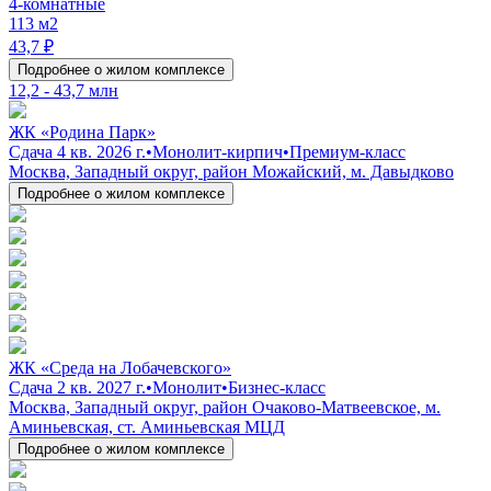
4-комнатные
113 м2
43,7 ₽
Подробнее о жилом комплексе
12,2 - 43,7 млн
ЖК «Родина Парк»
Сдача 4 кв. 2026 г.
•
Монолит-кирпич
•
Премиум-класс
Москва, Западный округ, район Можайский, м. Давыдково
Подробнее о жилом комплексе
ЖК «Среда на Лобачевского»
Сдача 2 кв. 2027 г.
•
Монолит
•
Бизнес-класс
Москва, Западный округ, район Очаково-Матвеевское, м.
Аминьевская, ст. Аминьевская МЦД
Подробнее о жилом комплексе