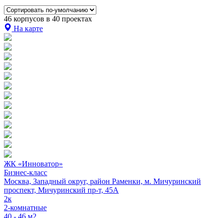
46 корпусов в 40 проектах
На карте
ЖК «Инноватор»
Бизнес-класс
Москва, Западный округ, район Раменки, м. Мичуринский
проспект, Мичуринский пр-т, 45А
2к
2-комнатные
40 - 46 м2