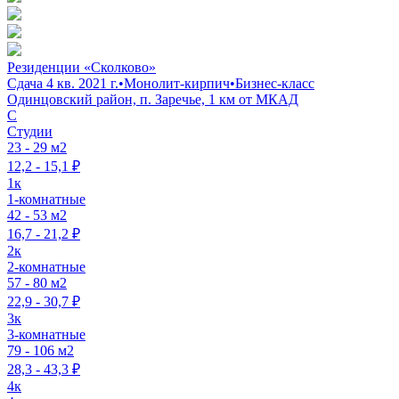
Резиденции «Сколково»
Сдача 4 кв. 2021 г.
•
Монолит-кирпич
•
Бизнес-класс
Одинцовский район, п. Заречье, 1 км от МКАД
C
Студии
23 - 29 м2
12,2 - 15,1 ₽
1к
1-комнатные
42 - 53 м2
16,7 - 21,2 ₽
2к
2-комнатные
57 - 80 м2
22,9 - 30,7 ₽
3к
3-комнатные
79 - 106 м2
28,3 - 43,3 ₽
4к