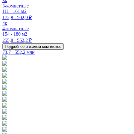
3к
3-комнатные
111 - 161 м2
172,8 - 502,9 ₽
4к
4-комнатные
154 - 180 м2
255,8 - 552,2 ₽
Подробнее о жилом комплексе
73,7 - 552,2 млн