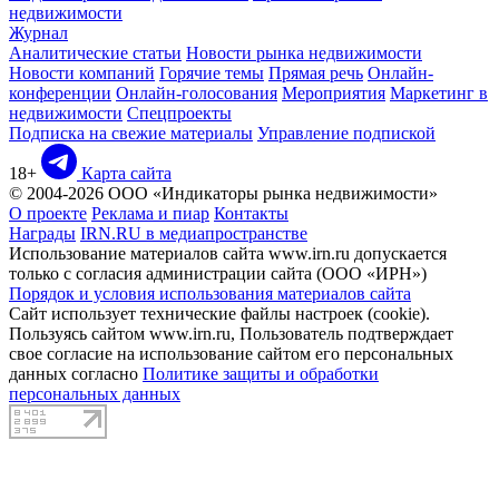
недвижимости
Журнал
Аналитические статьи
Новости рынка недвижимости
Новости компаний
Горячие темы
Прямая речь
Онлайн-
конференции
Онлайн-голосования
Мероприятия
Маркетинг в
недвижимости
Спецпроекты
Подписка на свежие материалы
Управление подпиской
18+
Карта сайта
© 2004-2026 ООО «Индикаторы рынка недвижимости»
О проекте
Реклама и пиар
Контакты
Награды
IRN.RU в медиапространстве
Использование материалов сайта www.irn.ru допускается
только с согласия администрации сайта (ООО «ИРН»)
Порядок и условия использования материалов сайта
Сайт использует технические файлы настроек (cookie).
Пользуясь сайтом www.irn.ru, Пользователь подтверждает
свое согласие на использование сайтом его персональных
данных согласно
Политике защиты и обработки
персональных данных