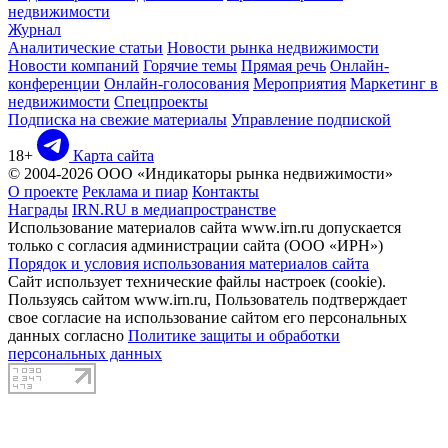
недвижимости
Журнал
Аналитические статьи
Новости рынка недвижимости
Новости компаний
Горячие темы
Прямая речь
Онлайн-
конференции
Онлайн-голосования
Мероприятия
Маркетинг в
недвижимости
Спецпроекты
Подписка на свежие материалы
Управление подпиской
18+
Карта сайта
© 2004-2026 ООО «Индикаторы рынка недвижимости»
О проекте
Реклама и пиар
Контакты
Награды
IRN.RU в медиапространстве
Использование материалов сайта www.irn.ru допускается
только с согласия администрации сайта (ООО «ИРН»)
Порядок и условия использования материалов сайта
Сайт использует технические файлы настроек (cookie).
Пользуясь сайтом www.irn.ru, Пользователь подтверждает
свое согласие на использование сайтом его персональных
данных согласно
Политике защиты и обработки
персональных данных