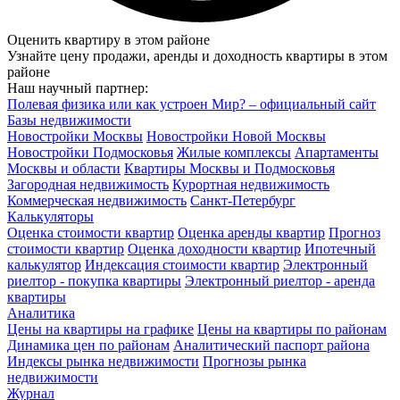
Оценить квартиру в этом районе
Узнайте цену продажи, аренды и доходность квартиры в этом
районе
Наш научный партнер:
Полевая физика или как устроен Мир? – официальный сайт
Базы недвижимости
Новостройки Москвы
Новостройки Новой Москвы
Новостройки Подмосковья
Жилые комплексы
Апартаменты
Москвы и области
Квартиры Москвы и Подмосковья
Загородная недвижимость
Курортная недвижимость
Коммерческая недвижимость
Санкт-Петербург
Калькуляторы
Оценка стоимости квартир
Оценка аренды квартир
Прогноз
стоимости квартир
Оценка доходности квартир
Ипотечный
калькулятор
Индексация стоимости квартир
Электронный
риелтор - покупка квартиры
Электронный риелтор - аренда
квартиры
Аналитика
Цены на квартиры на графике
Цены на квартиры по районам
Динамика цен по районам
Аналитический паспорт района
Индексы рынка недвижимости
Прогнозы рынка
недвижимости
Журнал