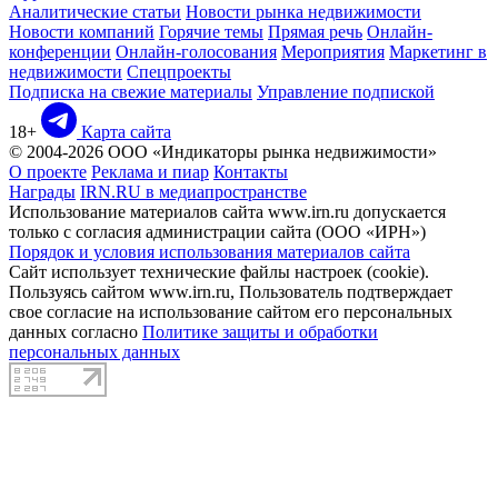
Аналитические статьи
Новости рынка недвижимости
Новости компаний
Горячие темы
Прямая речь
Онлайн-
конференции
Онлайн-голосования
Мероприятия
Маркетинг в
недвижимости
Спецпроекты
Подписка на свежие материалы
Управление подпиской
18+
Карта сайта
© 2004-2026 ООО «Индикаторы рынка недвижимости»
О проекте
Реклама и пиар
Контакты
Награды
IRN.RU в медиапространстве
Использование материалов сайта www.irn.ru допускается
только с согласия администрации сайта (ООО «ИРН»)
Порядок и условия использования материалов сайта
Сайт использует технические файлы настроек (cookie).
Пользуясь сайтом www.irn.ru, Пользователь подтверждает
свое согласие на использование сайтом его персональных
данных согласно
Политике защиты и обработки
персональных данных