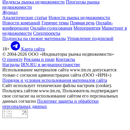
Индексы рынка недвижимости
Прогнозы рынка
недвижимости
Журнал
Аналитические статьи
Новости рынка недвижимости
Новости компаний
Горячие темы
Прямая речь
Онлайн-
конференции
Онлайн-голосования
Мероприятия
Маркетинг в
недвижимости
Спецпроекты
Подписка на свежие материалы
Управление подпиской
18+
Карта сайта
© 2004-2026 ООО «Индикаторы рынка недвижимости»
О проекте
Реклама и пиар
Контакты
Награды
IRN.RU в медиапространстве
Использование материалов сайта www.irn.ru допускается
только с согласия администрации сайта (ООО «ИРН»)
Порядок и условия использования материалов сайта
Сайт использует технические файлы настроек (cookie).
Пользуясь сайтом www.irn.ru, Пользователь подтверждает
свое согласие на использование сайтом его персональных
данных согласно
Политике защиты и обработки
персональных данных