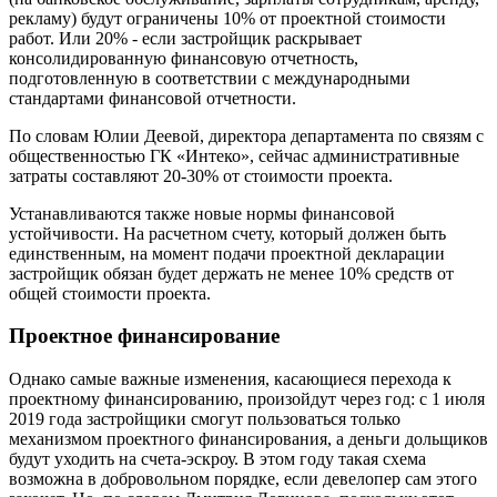
рекламу) будут ограничены 10% от проектной стоимости
работ. Или 20% - если застройщик раскрывает
консолидированную финансовую отчетность,
подготовленную в соответствии с международными
стандартами финансовой отчетности.
По словам Юлии Деевой, директора департамента по связям с
общественностью ГК «Интеко», сейчас административные
затраты составляют 20-30% от стоимости проекта.
Устанавливаются также новые нормы финансовой
устойчивости. На расчетном счету, который должен быть
единственным, на момент подачи проектной декларации
застройщик обязан будет держать не менее 10% средств от
общей стоимости проекта.
Проектное финансирование
Однако самые важные изменения, касающиеся перехода к
проектному финансированию, произойдут через год: с 1 июля
2019 года застройщики смогут пользоваться только
механизмом проектного финансирования, а деньги дольщиков
будут уходить на счета-эскроу. В этом году такая схема
возможна в добровольном порядке, если девелопер сам этого