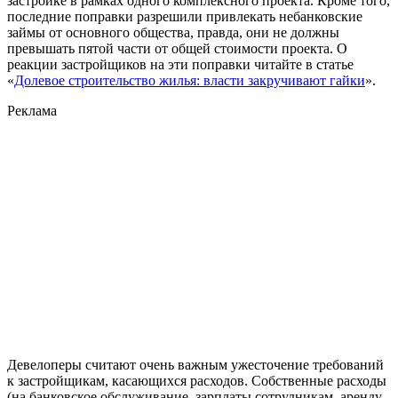
застройке в рамках одного комплексного проекта. Кроме того,
последние поправки разрешили привлекать небанковские
займы от основного общества, правда, они не должны
превышать пятой части от общей стоимости проекта. О
реакции застройщиков на эти поправки читайте в статье
«
Долевое строительство жилья: власти закручивают гайки
».
Реклама
Девелоперы считают очень важным ужесточение требований
к застройщикам, касающихся расходов. Собственные расходы
(на банковское обслуживание, зарплаты сотрудникам, аренду,