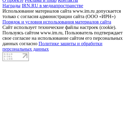
О проекте
Реклама и пиар
Контакты
Награды
IRN.RU в медиапространстве
Использование материалов сайта www.irn.ru допускается
только с согласия администрации сайта (ООО «ИРН»)
Порядок и условия использования материалов сайта
Сайт использует технические файлы настроек (cookie).
Пользуясь сайтом www.irn.ru, Пользователь подтверждает
свое согласие на использование сайтом его персональных
данных согласно
Политике защиты и обработки
персональных данных