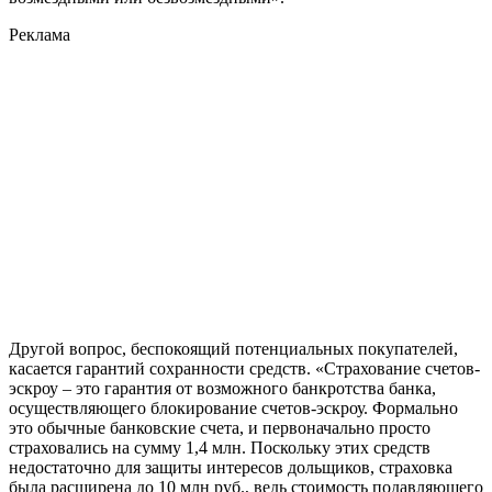
Реклама
Другой вопрос, беспокоящий потенциальных покупателей,
касается гарантий сохранности средств. «Страхование счетов-
эскроу – это гарантия от возможного банкротства банка,
осуществляющего блокирование счетов-эскроу. Формально
это обычные банковские счета, и первоначально просто
страховались на сумму 1,4 млн. Поскольку этих средств
недостаточно для защиты интересов дольщиков, страховка
была расширена до 10 млн руб., ведь стоимость подавляющего