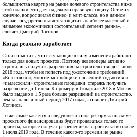
большинства квартир на рынке долевого строительства ниже
этой планки, что дает надежную правовую защиту. Остается,
конечно, вопрос жилья бизнес- и элит-класса, но в данном
случае государство пытается защитить наиболее массовый и
наименее экономически состоятельный сегмент рынка», -
считает Дмитрий Логинов.
Когда реально заработает
Стоит отметить, что вступающие в силу изменения работают
только для новых проектов. Поэтому девелоперы активно
стремились получить разрешения на строительство до 1 июля
2018 года, чтобы не попасть под ужесточение требований.
«Естественно, многие застройщики последний год активно
«пылесосили» строительные площадки, стараясь получить
разрешение до 1 июля. К примеру, в I квартале 2018 в Москве
было выдано в 1,5 раза больше разрешений на строительство,
чем за аналогичный период 2017 года», - говорит Дмитрий
Логинов.
То же самое касается и следующего этапа реформы: по схеме
проектного финансирования будут продаваться только те
проекты, которые получат разрешение на строительство после
1 июля 2019 года. В течение какого-то времени на рынке