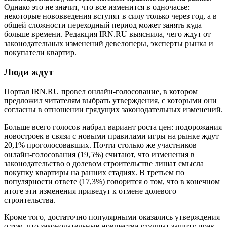
Однако это не значит, что все изменится в одночасье:
некоторые нововведения вступят в силу только через год, а в
общей сложности переходный период может занять куда
больше времени. Редакция IRN.RU выяснила, чего ждут от
законодательных изменений девелоперы, эксперты рынка и
покупатели квартир.
Люди ждут
Портал IRN.RU провел онлайн-голосование, в котором
предложил читателям выбрать утверждения, с которыми они
согласны в отношении грядущих законодательных изменений.
Больше всего голосов набрал вариант роста цен: подорожания
новостроек в связи с новыми правилами игры на рынке ждут
20,1% проголосовавших. Почти столько же участников
онлайн-голосования (19,5%) считают, что изменения в
законодательство о долевом строительстве лишат смысла
покупку квартиры на ранних стадиях. В третьем по
популярности ответе (17,3%) говорится о том, что в конечном
итоге эти изменения приведут к отмене долевого
строительства.
Кроме того, достаточно популярными оказались утверждения
о том, что законодательные новшества улучшат защиту прав