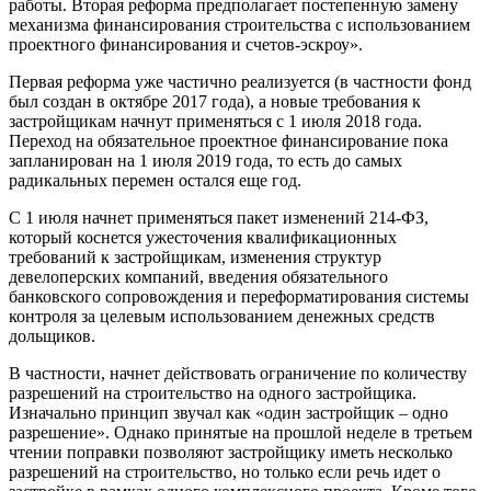
работы. Вторая реформа предполагает постепенную замену
механизма финансирования строительства с использованием
проектного финансирования и счетов-эскроу».
Первая реформа уже частично реализуется (в частности фонд
был создан в октябре 2017 года), а новые требования к
застройщикам начнут применяться с 1 июля 2018 года.
Переход на обязательное проектное финансирование пока
запланирован на 1 июля 2019 года, то есть до самых
радикальных перемен остался еще год.
С 1 июля начнет применяться пакет изменений 214-ФЗ,
который коснется ужесточения квалификационных
требований к застройщикам, изменения структур
девелоперских компаний, введения обязательного
банковского сопровождения и переформатирования системы
контроля за целевым использованием денежных средств
дольщиков.
В частности, начнет действовать ограничение по количеству
разрешений на строительство на одного застройщика.
Изначально принцип звучал как «один застройщик – одно
разрешение». Однако принятые на прошлой неделе в третьем
чтении поправки позволяют застройщику иметь несколько
разрешений на строительство, но только если речь идет о