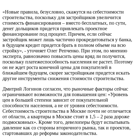
«Новые правила, безусловно, скажутся на себестоимости
строительства, поскольку для застройщиков увеличится
стоимость финансирования – вместо бесплатных, по сути,
денег дольщиков придется привлекать проектное
финансирование под процент. Причем, если сейчас
застройщик может лишь частично прокредитоваться у банка,
в будущем кредит придется брать в полном объеме на всю
стройку», - уточняет Олег Репченко. При этом, по мнению
эксперта, равнозначно повысить цены вряд ли получится,
поскольку платежеспособность населения не растет. Поэтому
он не ждет роста конечной цены для покупателей в
ближайшем будущем, скорее застройщикам придется искать
другие инструменты снижения стоимости строительства.
Дмитрий Логинов согласен, что рыночные факторы сейчас
ограничивают возможности для повышения цен: «Уровень
цен в большей степени зависит от покупательной
способности населения, а не от уровня себестоимости.
Себестоимость строительства в Москве почти не отличается
от области, а квартиры в Москве стоят в 1,5 – 2 раза дороже
подмосковных». Кроме того, девелоперы будут испытывать
давление как со стороны вторичного рынка, так и проектов,
стартовавших до реформы законодательства.