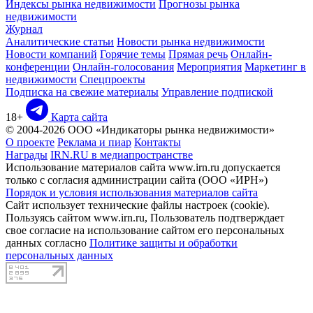
Индексы рынка недвижимости
Прогнозы рынка
недвижимости
Журнал
Аналитические статьи
Новости рынка недвижимости
Новости компаний
Горячие темы
Прямая речь
Онлайн-
конференции
Онлайн-голосования
Мероприятия
Маркетинг в
недвижимости
Спецпроекты
Подписка на свежие материалы
Управление подпиской
18+
Карта сайта
© 2004-2026 ООО «Индикаторы рынка недвижимости»
О проекте
Реклама и пиар
Контакты
Награды
IRN.RU в медиапространстве
Использование материалов сайта www.irn.ru допускается
только с согласия администрации сайта (ООО «ИРН»)
Порядок и условия использования материалов сайта
Сайт использует технические файлы настроек (cookie).
Пользуясь сайтом www.irn.ru, Пользователь подтверждает
свое согласие на использование сайтом его персональных
данных согласно
Политике защиты и обработки
персональных данных