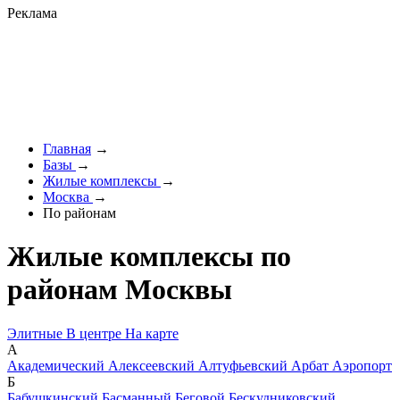
Реклама
Главная
→
Базы
→
Жилые комплексы
→
Москва
→
По районам
Жилые комплексы по
районам Москвы
Элитные
В центре
На карте
А
Академический
Алексеевский
Алтуфьевский
Арбат
Аэропорт
Б
Бабушкинский
Басманный
Беговой
Бескудниковский