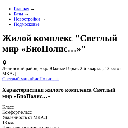
Главная
→
Базы
→
Новостройки
→
Подмосковье
Жилой комплекс "Светлый
мир «БиоПолис…»"
Ленинский район, мкр. Южные Горки, 2-й квартал, 13 км от
МКАД
Светлый мир «БиоПолис…»
Характеристики жилого комплекса Светлый
мир «БиоПолис…»
Класс
Комфорт-класс
Удаленность от МКАД
13 км.
Площади квартир в продаже