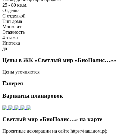
25 - 80 кв.м.
Отделка
С отделкой
Тип дома
Монолит
Этажность
4 этажа
Ипотека
да
Цены в ЖК «Светлый мир «БиоПолис…»»
Цены уточняются
Галерея
Варианты планировок
Светлый мир «БиоПолис…» на карте
Проектные декларации на сайте https://наш.дом.рф