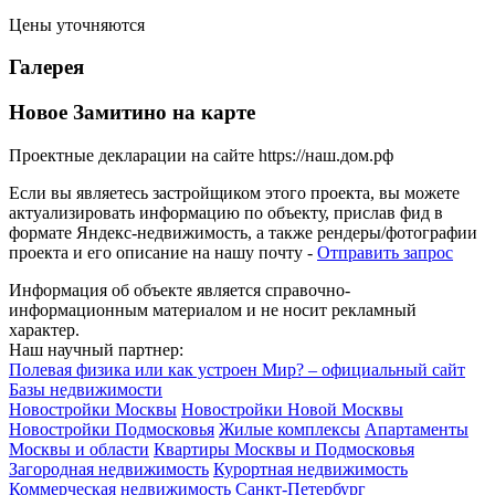
Цены уточняются
Галерея
Новое Замитино на карте
Проектные декларации на сайте https://наш.дом.рф
Если вы являетесь застройщиком этого проекта, вы можете
актуализировать информацию по объекту, прислав фид в
формате Яндекс-недвижимость, а также рендеры/фотографии
проекта и его описание на нашу почту -
Отправить запрос
Информация об объекте является справочно-
информационным материалом и не носит рекламный
характер.
Наш научный партнер:
Полевая физика или как устроен Мир? – официальный сайт
Базы недвижимости
Новостройки Москвы
Новостройки Новой Москвы
Новостройки Подмосковья
Жилые комплексы
Апартаменты
Москвы и области
Квартиры Москвы и Подмосковья
Загородная недвижимость
Курортная недвижимость
Коммерческая недвижимость
Санкт-Петербург