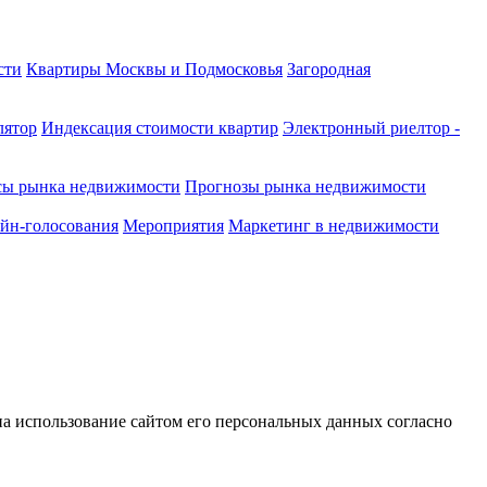
сти
Квартиры Москвы и Подмосковья
Загородная
лятор
Индексация стоимости квартир
Электронный риелтор -
сы рынка недвижимости
Прогнозы рынка недвижимости
йн-голосования
Мероприятия
Маркетинг в недвижимости
 на использование сайтом его персональных данных согласно