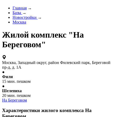
Главная
→
Базы
→
Новостройки
→
Москва
Жилой комплекс "На
Береговом"
Москва, Западный округ, район Филевский парк, Береговой
пр-д, д. 1А
●
Фили
15 мин. пешком
●
Шелепиха
20 мин. пешком
На Береговом
Характеристики жилого комплекса На
Береговом