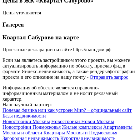
Цены в ЖК «Квартал Сабурово»
Цены уточняются
Галерея
Квартал Сабурово на карте
Проектные декларации на сайте https://наш.дом.рф
Если вы являетесь застройщиком этого проекта, вы можете
актуализировать информацию по объекту, прислав фид в
формате Яндекс-недвижимость, а также рендеры/фотографии
проекта и его описание на нашу почту -
Отправить запрос
Информация об объекте является справочно-
информационным материалом и не носит рекламный
характер.
Наш научный партнер:
Полевая физика или как устроен Мир? – официальный сайт
Базы недвижимости
Новостройки Москвы
Новостройки Новой Москвы
Новостройки Подмосковья
Жилые комплексы
Апартаменты
Москвы и области
Квартиры Москвы и Подмосковья
Загородная недвижимость
Курортная недвижимость