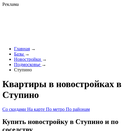
Реклама
Главная
→
Базы
→
Новостройки
→
Подмосковье
→
Ступино
Квартиры в новостройках в
Ступино
Со скидами
На карте
По метро
По районам
Купить новостройку в Ступино и по
соседству