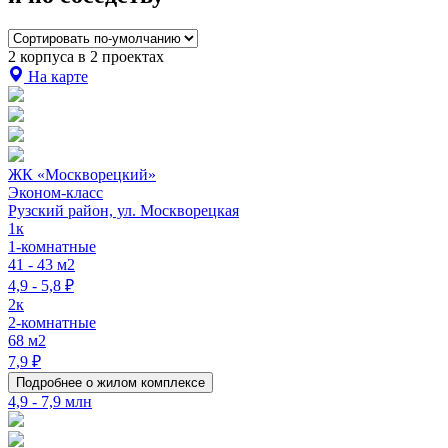
2 корпуса в 2 проектах
На карте
ЖК «Москворецкий»
Эконом-класс
Рузский район, ул. Москворецкая
1к
1-комнатные
41 - 43 м2
4,9 - 5,8 ₽
2к
2-комнатные
68 м2
7,9 ₽
Подробнее о жилом комплексе
4,9 - 7,9 млн