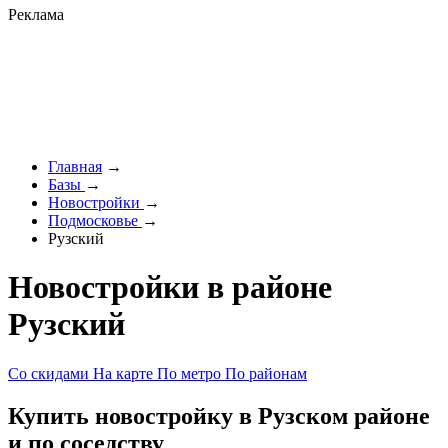
Реклама
Главная
→
Базы
→
Новостройки
→
Подмосковье
→
Рузский
Новостройки в районе
Рузский
Со скидами
На карте
По метро
По районам
Купить новостройку в Рузском районе
и по соседству