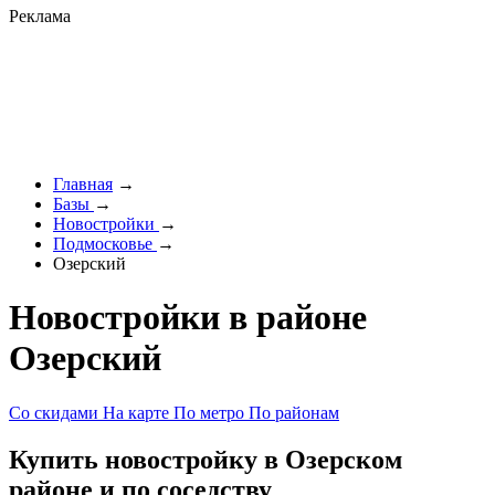
Реклама
Главная
→
Базы
→
Новостройки
→
Подмосковье
→
Озерский
Новостройки в районе
Озерский
Со скидами
На карте
По метро
По районам
Купить новостройку в Озерском
районе и по соседству