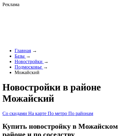
Реклама
Главная
→
Базы
→
Новостройки
→
Подмосковье
→
Можайский
Новостройки в районе
Можайский
Со скидами
На карте
По метро
По районам
Купить новостройку в Можайском
районе и по соседству