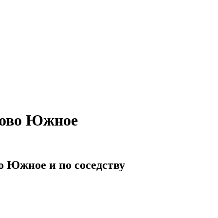
ново Южное
о Южное и по соседству