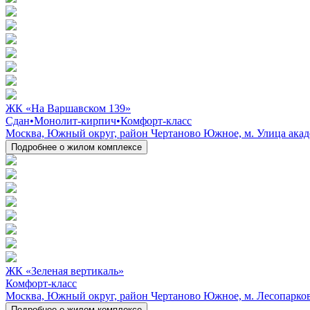
ЖК «На Варшавском 139»
Сдан
•
Монолит-кирпич
•
Комфорт-класс
Москва, Южный округ, район Чертаново Южное, м. Улица акаде
Подробнее о жилом комплексе
ЖК «Зеленая вертикаль»
Комфорт-класс
Москва, Южный округ, район Чертаново Южное, м. Лесопарков
Подробнее о жилом комплексе