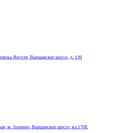
мика Янгеля, Варшавское шоссе, д. 139
ая, м. Аннино, Варшавское шоссе, вл.170Е