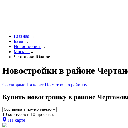
Главная
→
Базы
→
Новостройки
→
Москва
→
Чертаново Южное
Новостройки в районе Черта
Со скидами
На карте
По метро
По районам
Купить новостройку в районе Чертанов
10 корпусов в 10 проектах
На карте