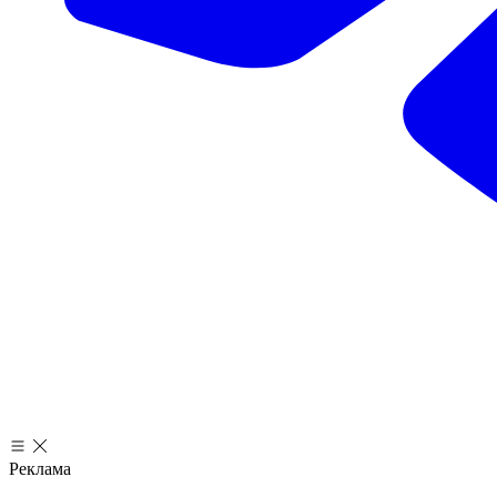
Реклама