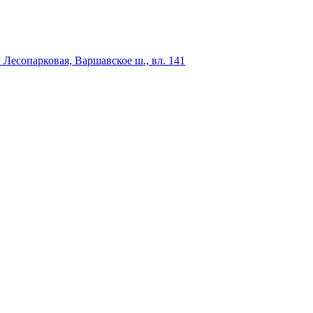
Лесопарковая, Варшавское ш., вл. 141