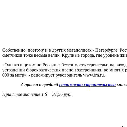
Собственно, поэтому и в других мегаполисах - Петербурге, Ро
сметчиков тоже весьма велик. Крупные города, где уровень ж
«Однако в целом по России себестоимость строительства находи
устранении бюрократических препон застройщики во многих ре
000 за метр», - резюмирует руководитель www.irn.ru.
Справка о средней
стоимости строительства
мног
Принятое значение 1 $ = 31,56 руб.