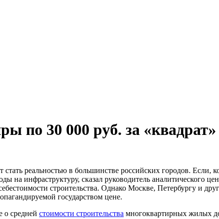
ы по 30 000 руб. за «квадрат
ут стать реальностью в большинстве российских городов. Если, 
ходы на инфраструктуру, сказал руководитель аналитического цен
ебестоимости строительства. Однако Москве, Петербургу и дру
ропагандируемой государством цене.
е о средней
стоимости строительства
многоквартирных жилых дом