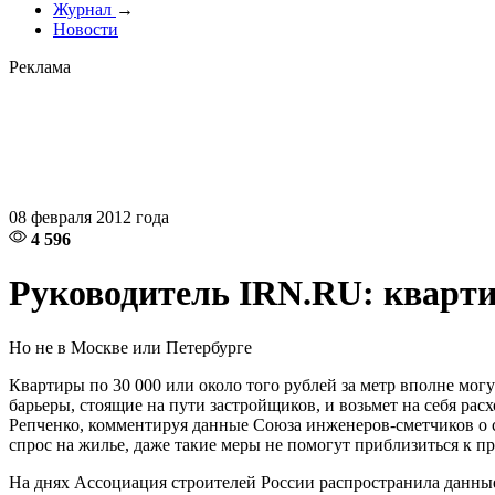
Журнал
→
Новости
Реклама
08 февраля 2012 года
4 596
Руководитель IRN.RU: квартир
Но не в Москве или Петербурге
Квартиры по 30 000 или около того рублей за метр вполне мог
барьеры, стоящие на пути застройщиков, и возьмет на себя рас
Репченко, комментируя данные Союза инженеров-сметчиков о с
спрос на жилье, даже такие меры не помогут приблизиться к п
На днях Ассоциация строителей России распространила данны