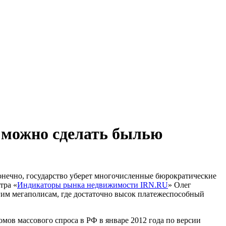
» можно сделать былью
конечно, государство уберет многочисленные бюрократические
тра «
Индикаторы рынка недвижимости IRN.RU
» Олег
гим мегаполисам, где достаточно высок платежеспособный
ов массового спроса в РФ в январе 2012 года по версии