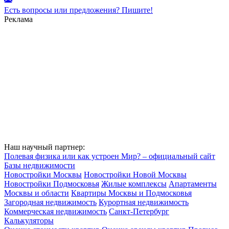
Есть вопросы или предложения? Пишите!
Реклама
Наш научный партнер:
Полевая физика или как устроен Мир? – официальный сайт
Базы недвижимости
Новостройки Москвы
Новостройки Новой Москвы
Новостройки Подмосковья
Жилые комплексы
Апартаменты
Москвы и области
Квартиры Москвы и Подмосковья
Загородная недвижимость
Курортная недвижимость
Коммерческая недвижимость
Санкт-Петербург
Калькуляторы