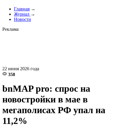
Главная
→
Журнал
→
Новости
Реклама
22 июня 2026 года
358
bnMAP pro: спрос на
новостройки в мае в
мегаполисах РФ упал на
11,2%