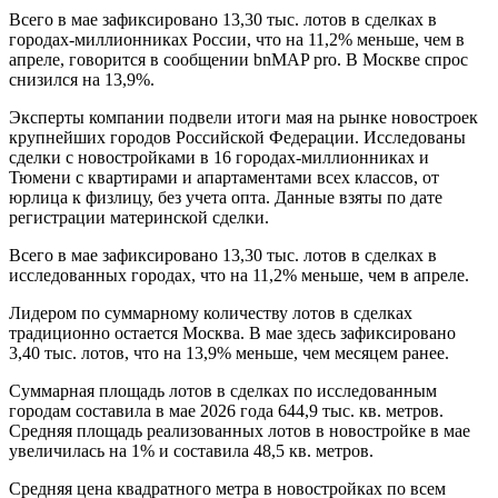
Всего в мае зафиксировано 13,30 тыс. лотов в сделках в
городах-миллионниках России, что на 11,2% меньше, чем в
апреле, говорится в сообщении bnMAP pro. В Москве спрос
снизился на 13,9%.
Эксперты компании подвели итоги мая на рынке новостроек
крупнейших городов Российской Федерации. Исследованы
сделки с новостройками в 16 городах-миллионниках и
Тюмени с квартирами и апартаментами всех классов, от
юрлица к физлицу, без учета опта. Данные взяты по дате
регистрации материнской сделки.
Всего в мае зафиксировано 13,30 тыс. лотов в сделках в
исследованных городах, что на 11,2% меньше, чем в апреле.
Лидером по суммарному количеству лотов в сделках
традиционно остается Москва. В мае здесь зафиксировано
3,40 тыс. лотов, что на 13,9% меньше, чем месяцем ранее.
Суммарная площадь лотов в сделках по исследованным
городам составила в мае 2026 года 644,9 тыс. кв. метров.
Средняя площадь реализованных лотов в новостройке в мае
увеличилась на 1% и составила 48,5 кв. метров.
Средняя цена квадратного метра в новостройках по всем