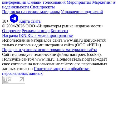
конференции
Онлайн-голосования
Мероприятия
Маркетинг в
недвижимости
Спецпроекты
Подписка на свежие материалы
Управление подпиской
18+
Карта сайта
© 2004-2026 ООО «Индикаторы рынка недвижимости»
О проекте
Реклама и пиар
Контакты
Награды
IRN.RU в медиапространстве
Использование материалов сайта www.irn.ru допускается
только с согласия администрации сайта (ООО «ИРН»)
Порядок и условия использования материалов сайта
Сайт использует технические файлы настроек (cookie).
Пользуясь сайтом www.irn.ru, Пользователь подтверждает
свое согласие на использование сайтом его персональных
данных согласно
Политике защиты и обработки
персональных данных