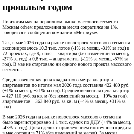
прошлым годом
По итогам мая на первичном рынке массового сегмента
Москвы объем предложения за месяц сократился на 1%,
говорится в сообщении компании «Метриум».
Так, в мае 2026 года на рынке новостроек массового сегмента
экспонировалось 10,3 тыс. лотов (-1% за месяц, -31% за год) в
72 проектах, где 9,5 тыс. – квартиры (без изменений за месяц,
-27% за год) и 0,8 тыс. – апартаменты (-12% за месяц, -57% за
год). В мае не стартовало ни одного нового проекта массового
сегмента.
Средневзвешенная цена квадратного метра квартир и
апартаментов по итогам мая 2026 года составила 422 480 руб.
(+1% за месяц, +21% за год). Средневзвешенная цена квартир
– 427 110 руб. за кв. м (без изменений за месяц, +19% за год),
апартаментов – 363 840 руб. за кв. м (+4% за месяц, +31% за
год).
В мае 2026 года на рынке новостроек массового сегмента
было зарегистрировано 1,1 тыс. сделок по ДДУ (+4% за месяц,
-43% за год). Доля сделок с привлечением ипотечного кредита
в мае составила 71% (без изменений за месяц). За месяц