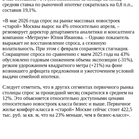
средняя ставка по рыночной ипотеке сократилась на 0,8 п.п.,
составив 19,1%.
«В мае 2026 года спрос на рынке массовых новостроек
«старой» Москвы вырос на 4% относительно апреля, –
резюмирует директор департамента аналитики и консалтинга
компании «Метриум» Юлия Иванова. – Однако показатель
выражает не восстановление спроса, а сезонную
волатильность. При этом с февраля сохраняется стагнация.
Сокращение спроса по сравнению с маем 2025 года на 43%
обусловлено годовым снижением объема экспозиции (-31%),
резким удорожанием квадратного метра (+21%) на фоне
возникшего дефицита предложения и ужесточением условий
выдачи семейной ипотеки.
Следует отметить, что в других сегментах первичного рынка
столицы спрос за прошедший месяц сократился в среднем на
12%. Это объясняется относительно доступными ценами
относительно новостроек класса бизнес и выше. Первичное
жилье комфорт-класса в «старой» Москве сейчас стоит 422,5
тыс. руб. за кв. м, что на 23% меньше, чем в бизнес-классе».