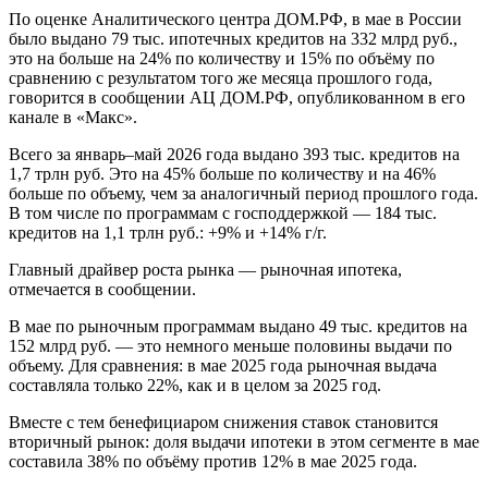
По оценке Аналитического центра ДОМ.PФ, в мае в России
было выдано 79 тыс. ипотечных кредитов на 332 млрд руб.,
это на больше на 24% по количеству и 15% по объёму по
сравнению с результатом того же месяца прошлого года,
говорится в сообщении АЦ ДОМ.РФ, опубликованном в его
канале в «Макс».
Всего за январь–май 2026 года выдано 393 тыс. кредитов на
1,7 трлн руб. Это на 45% больше по количеству и на 46%
больше по объему, чем за аналогичный период прошлого года.
В том числе по программам с господдержкой — 184 тыс.
кредитов на 1,1 трлн руб.: +9% и +14% г/г.
Главный драйвер роста рынка — рыночная ипотека,
отмечается в сообщении.
В мае по рыночным программам выдано 49 тыс. кредитов на
152 млрд руб. — это немного меньше половины выдачи по
объему. Для сравнения: в мае 2025 года рыночная выдача
составляла только 22%, как и в целом за 2025 год.
Вместе с тем бенефициаром снижения ставок становится
вторичный рынок: доля выдачи ипотеки в этом сегменте в мае
составила 38% по объёму против 12% в мае 2025 года.