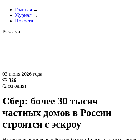
Главная
→
Журнал
→
Новости
Реклама
03 июня 2026 года
326
(2 сегодня)
Сбер: более 30 тысяч
частных домов в России
строятся с эскроу
На сегодняшний день в России более 30 тысяч частных домов