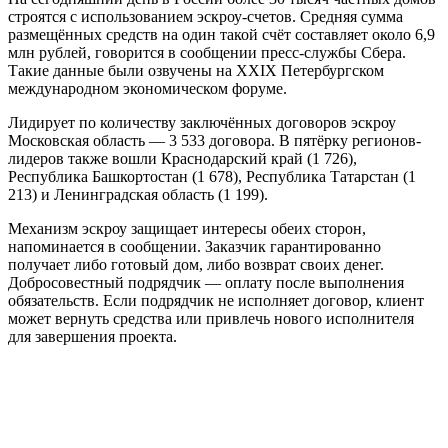
строятся с использованием эскроу-счетов. Средняя сумма
размещённых средств на один такой счёт составляет около 6,9
млн рублей, говорится в сообщении пресс-службы Сбера.
Такие данные были озвучены на XXIX Петербургском
международном экономическом форуме.
Лидирует по количеству заключённых договоров эскроу
Московская область — 3 533 договора. В пятёрку регионов-
лидеров также вошли Краснодарский край (1 726),
Республика Башкортостан (1 678), Республика Татарстан (1
213) и Ленинградская область (1 199).
Механизм эскроу защищает интересы обеих сторон,
напоминается в сообщении. Заказчик гарантированно
получает либо готовый дом, либо возврат своих денег.
Добросовестный подрядчик — оплату после выполнения
обязательств. Если подрядчик не исполняет договор, клиент
может вернуть средства или привлечь нового исполнителя
для завершения проекта.