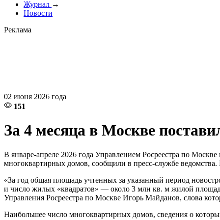
Журнал
→
Новости
Реклама
02 июня 2026 года
151
За 4 месяца в Москве постави
В январе-апреле 2026 года Управлением Росреестра по Москве
многоквартирных домов, сообщили в пресс-службе ведомства. П
«За год общая площадь учтенных за указанный период новострое
и число жилых «квадратов» — около 3 млн кв. м жилой площад
Управления Росреестра по Москве Игорь Майданов, слова кото
Наибольшее число многоквартирных домов, сведения о которых