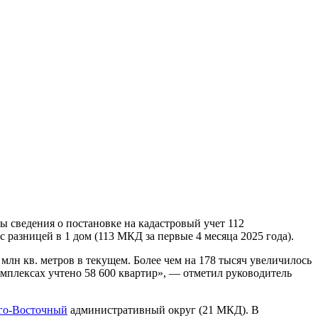
 сведения о постановке на кадастровый учет 112
разницей в 1 дом (113 МКД за первые 4 месяца 2025 года).
млн кв. метров в текущем. Более чем на 178 тысяч увеличилось
мплексах учтено 58 600 квартир», — отметил руководитель
о-Восточный
административный округ (21 МКД). В