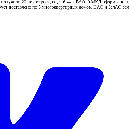
 получили 20 новостроек, еще 16 — в ВАО. 9 МКД оформлено в
учет поставлено по 5 многоквартирных домов. ЦАО и ЗелАО за