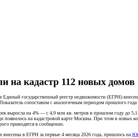
ли на кадастр 112 новых домов
 в Единый государственный реестр недвижимости (ЕГРН) внесены
оказатель сопоставим с аналогичным периодом прошлого года с 
к выросла на 4% — с 4,9 млн кв. метров в прошлом году до 5,1 
и появилось на кадастровой карте Москвы. При этом в новых ко
рого приводятся в сообщении.
 внесены в ЕГРН за первые 4 месяца 2026 года, пришлось на
Юг