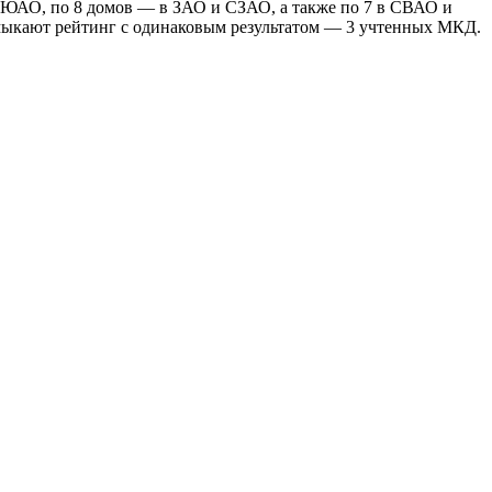
 ЮАО, по 8 домов — в ЗАО и СЗАО, а также по 7 в СВАО и
мыкают рейтинг с одинаковым результатом — 3 учтенных МКД.