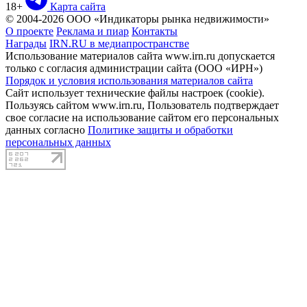
18+
Карта сайта
© 2004-2026 ООО «Индикаторы рынка недвижимости»
О проекте
Реклама и пиар
Контакты
Награды
IRN.RU в медиапространстве
Использование материалов сайта www.irn.ru допускается
только с согласия администрации сайта (ООО «ИРН»)
Порядок и условия использования материалов сайта
Сайт использует технические файлы настроек (cookie).
Пользуясь сайтом www.irn.ru, Пользователь подтверждает
свое согласие на использование сайтом его персональных
данных согласно
Политике защиты и обработки
персональных данных