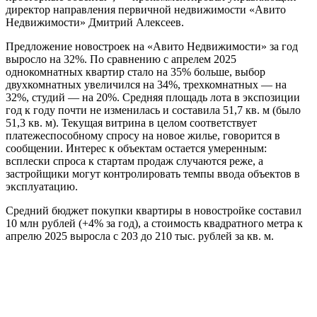
директор направления первичной недвижимости «Авито
Недвижимости» Дмитрий Алексеев.
Предложение новостроек на «Авито Недвижимости» за год
выросло на 32%. По сравнению с апрелем 2025
однокомнатных квартир стало на 35% больше, выбор
двухкомнатных увеличился на 34%, трехкомнатных — на
32%, студий — на 20%. Средняя площадь лота в экспозиции
год к году почти не изменилась и составила 51,7 кв. м (было
51,3 кв. м). Текущая витрина в целом соответствует
платежеспособному спросу на новое жилье, говорится в
сообщении. Интерес к объектам остается умеренным:
всплески спроса к стартам продаж случаются реже, а
застройщики могут контролировать темпы ввода объектов в
эксплуатацию.
Средний бюджет покупки квартиры в новостройке составил
10 млн рублей (+4% за год), а стоимость квадратного метра к
апрелю 2025 выросла с 203 до 210 тыс. рублей за кв. м.