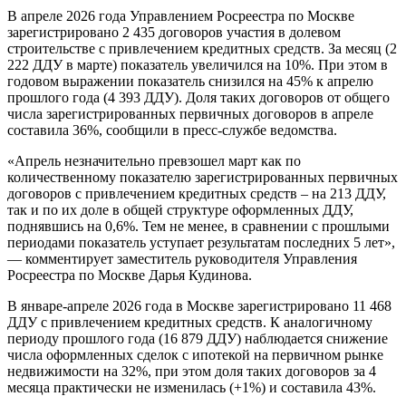
В апреле 2026 года Управлением Росреестра по Москве
зарегистрировано 2 435 договоров участия в долевом
строительстве с привлечением кредитных средств. За месяц (2
222 ДДУ в марте) показатель увеличился на 10%. При этом в
годовом выражении показатель снизился на 45% к апрелю
прошлого года (4 393 ДДУ). Доля таких договоров от общего
числа зарегистрированных первичных договоров в апреле
составила 36%, сообщили в пресс-службе ведомства.
«Апрель незначительно превзошел март как по
количественному показателю зарегистрированных первичных
договоров с привлечением кредитных средств – на 213 ДДУ,
так и по их доле в общей структуре оформленных ДДУ,
поднявшись на 0,6%. Тем не менее, в сравнении с прошлыми
периодами показатель уступает результатам последних 5 лет»,
— комментирует заместитель руководителя Управления
Росреестра по Москве Дарья Кудинова.
В январе-апреле 2026 года в Москве зарегистрировано 11 468
ДДУ с привлечением кредитных средств. К аналогичному
периоду прошлого года (16 879 ДДУ) наблюдается снижение
числа оформленных сделок с ипотекой на первичном рынке
недвижимости на 32%, при этом доля таких договоров за 4
месяца практически не изменилась (+1%) и составила 43%.