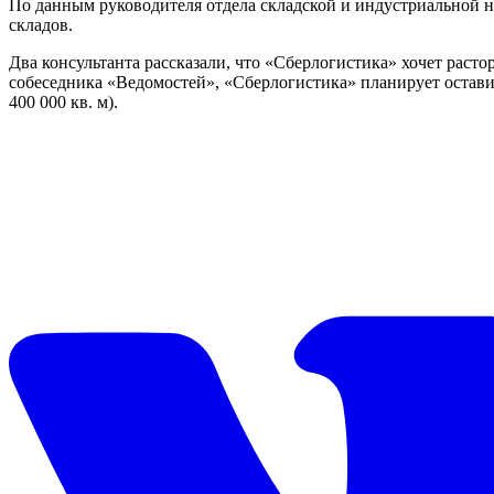
По данным руководителя отдела складской и индустриальной
складов.
Два консультанта рассказали, что «Сберлогистика» хочет расто
собеседника «Ведомостей», «Сберлогистика» планирует оставит
400 000 кв. м).