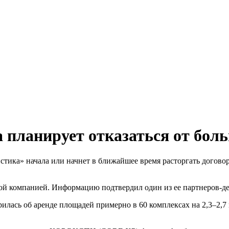
 планирует отказаться от бол
тика» начала или начнет в ближайшее время расторгать догово
этой компанией. Информацию подтвердил один из ее партнеров-д
рилась об аренде площадей примерно в 60 комплексах на 2,3–2,7