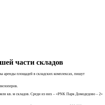
ьшей части складов
ры аренды площадей в складских комплексах, пишут
евелоперов.
 млн кв. м складов. Среди из них – «PNK Парк Домодедово – 2»