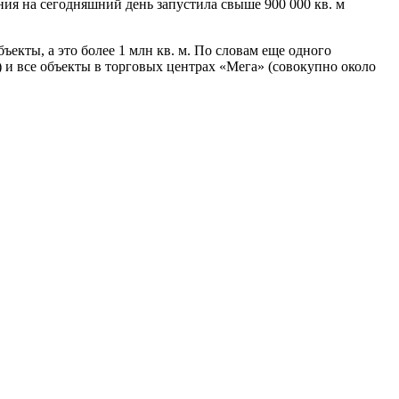
я на сегодняшний день запустила свыше 900 000 кв. м
ъекты, а это более 1 млн кв. м. По словам еще одного
 и все объекты в торговых центрах «Мега» (совокупно около