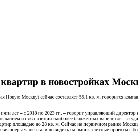
квартир в новостройках Москв
 Новую Москву) сейчас составляет 55,1 кв. м, говорится компан
пяти лет – с 2018 по 2023 гг., – говорит управляющий директо
ымыванием из экспозиции наиболее бюджетных вариантов – студ
артир площадью до 28 кв. м. Сейчас на первичном рынке Москвы
 девелоперы чаще стали выводить на рынок элитные проекты с 