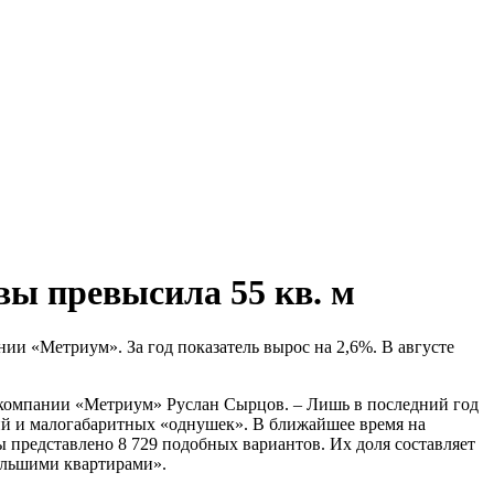
ы превысила 55 кв. м
ии «Метриум». За год показатель вырос на 2,6%. В августе
р компании «Метриум» Руслан Сырцов. – Лишь в последний год
ий и малогабаритных «однушек». В ближайшее время на
 представлено 8 729 подобных вариантов. Их доля составляет
большими квартирами».