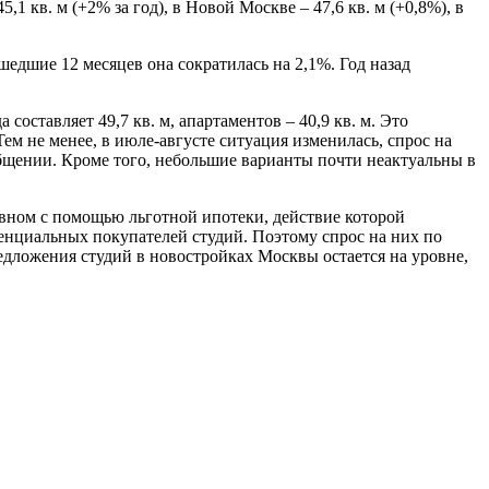
1 кв. м (+2% за год), в Новой Москве – 47,6 кв. м (+0,8%), в
шедшие 12 месяцев она сократилась на 2,1%. Год назад
составляет 49,7 кв. м, апартаментов – 40,9 кв. м. Это
ем не менее, в июле-августе ситуация изменилась, спрос на
общении. Кроме того, небольшие варианты почти неактуальны в
овном с помощью льготной ипотеки, действие которой
енциальных покупателей студий. Поэтому спрос на них по
редложения студий в новостройках Москвы остается на уровне,