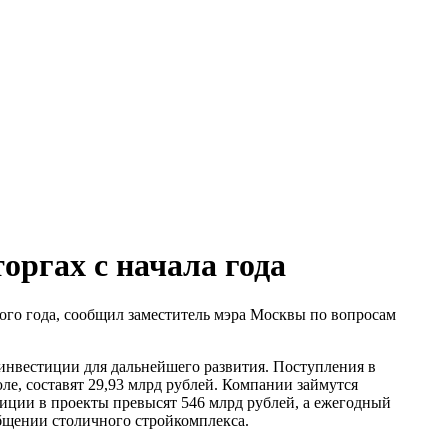
оргах с начала года
того года, сообщил заместитель мэра Москвы по вопросам
инвестиции для дальнейшего развития. Поступления в
ле, составят 29,93 млрд рублей. Компании займутся
тиции в проекты превысят 546 млрд рублей, а ежегодный
общении столичного стройкомплекса.