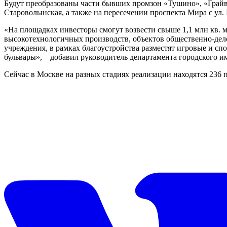
Будут преобразованы части бывших промзон «Тушино», «Грайво
Староволынская, а также на пересечении проспекта Мира с ул.
«На площадках инвесторы смогут возвести свыше 1,1 млн кв. м
высокотехнологичных производств, объектов общественно-дело
учреждения, в рамках благоустройства разместят игровые и сп
бульвары», – добавил руководитель департамента городского 
Сейчас в Москве на разных стадиях реализации находятся 236 