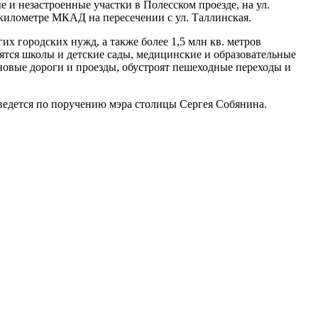
и незастроенные участки в Полесском проезде, на ул.
 километре МКАД на пересечении с ул. Таллинская.
их городских нужд, а также более 1,5 млн кв. метров
ятся школы и детские сады, медицинские и образовательные
 новые дороги и проезды, обустроят пешеходные переходы и
 ведется по поручению мэра столицы Сергея Собянина.