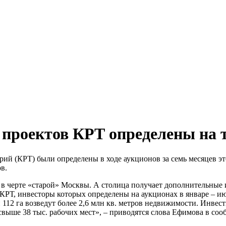
проектов КРТ определены на т
рий (КРТ) были определены в ходе аукционов за семь месяцев э
в.
в черте «старой» Москвы. А столица получает дополнительные 
КРТ, инвесторы которых определены на аукционах в январе – ию
112 га возведут более 2,6 млн кв. метров недвижимости. Инвес
свыше 38 тыс. рабочих мест», – приводятся слова Ефимова в со