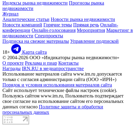
Индексы рынка недвижимости
Прогнозы рынка
недвижимости
Журнал
Аналитические статьи
Новости рынка недвижимости
Новости компаний
Горячие темы
Прямая речь
Онлайн-
конференции
Онлайн-голосования
Мероприятия
Маркетинг в
недвижимости
Спецпроекты
Подписка на свежие материалы
Управление подпиской
18+
Карта сайта
© 2004-2026 ООО «Индикаторы рынка недвижимости»
О проекте
Реклама и пиар
Контакты
Награды
IRN.RU в медиапространстве
Использование материалов сайта www.irn.ru допускается
только с согласия администрации сайта (ООО «ИРН»)
Порядок и условия использования материалов сайта
Сайт использует технические файлы настроек (cookie).
Пользуясь сайтом www.irn.ru, Пользователь подтверждает
свое согласие на использование сайтом его персональных
данных согласно
Политике защиты и обработки
персональных данных