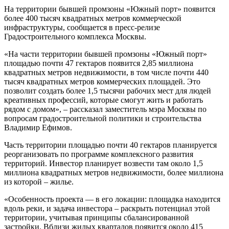
На территории бывшей промзоны «Южный порт» появится
более 400 тысяч квадратных метров коммерческой
инфраструктуры, сообщается в пресс-релизе
Градостроительного комплекса Москвы.
«На части территории бывшей промзоны «Южный порт»
площадью почти 47 гектаров появится 2,85 миллиона
квадратных метров недвижимости, в том числе почти 440
тысяч квадратных метров коммерческих площадей. Это
позволит создать более 1,5 тысячи рабочих мест для людей
креативных профессий, которые смогут жить и работать
рядом с домом», – рассказал заместитель мэра Москвы по
вопросам градостроительной политики и строительства
Владимир Ефимов.
Часть территории площадью почти 40 гектаров планируется
реорганизовать по программе комплексного развития
территорий. Инвестор планирует возвести там около 1,5
миллиона квадратных метров недвижимости, более миллиона
из которой – жилье.
«Особенность проекта — в его локации: площадка находится
вдоль реки, и задача инвестора – раскрыть потенциал этой
территории, учитывая принципы сбалансированной
застройки. Вблизи жилых кварталов появится около 415