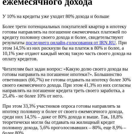
ежемесячного дохода
У 10% на кредиты уже уходит 80% дохода и больше
Более трети потенциальных покупателей квартир в ипотеку
готовы направлять на погашение ежемесячных платежей по
кредиту половину своего дохода и более, свидетельствуют
результаты
последнего онлайн-голосования от IRN.RU
. При
этом 14,5% из них рискнули бы на платеж в 80% и более, а
10,1% уже отдают каждый месяц такую часть своего дохода на
оплату кредитов.
Читателям был задан вопрос: «Какую долю своего дохода вы
готовы направить на погашение ипотеки?». Большинство
ответивших (66,7%) не готовы отдавать на ипотеку более 30%
своего ежемесячного дохода. При этом 41,3% из них согласны
направлять на погашение кредита треть своего заработка, а
25,4% - не более 10% от него.
При этом 33,3% участников опроса готовы направлять за
ипотеку половину и более от своего ежемесячного дохода,
среди них 14,5% – даже от 80% дохода и выше. Так, 18,8%
теоретически могли бы отдавать на жилищный кредит
половину дохода, 5,6% проголосовавших – 80%, еще 8,9% –
более 80%.