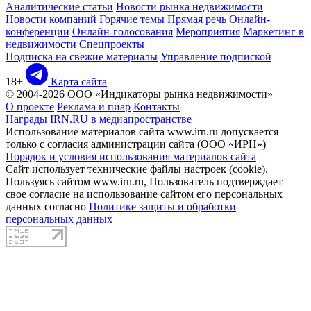
Аналитические статьи
Новости рынка недвижимости
Новости компаний
Горячие темы
Прямая речь
Онлайн-
конференции
Онлайн-голосования
Мероприятия
Маркетинг в
недвижимости
Спецпроекты
Подписка на свежие материалы
Управление подпиской
18+
Карта сайта
© 2004-2026 ООО «Индикаторы рынка недвижимости»
О проекте
Реклама и пиар
Контакты
Награды
IRN.RU в медиапространстве
Использование материалов сайта www.irn.ru допускается
только с согласия администрации сайта (ООО «ИРН»)
Порядок и условия использования материалов сайта
Сайт использует технические файлы настроек (cookie).
Пользуясь сайтом www.irn.ru, Пользователь подтверждает
свое согласие на использование сайтом его персональных
данных согласно
Политике защиты и обработки
персональных данных