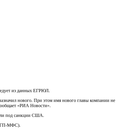
ледует из данных ЕГРЮЛ.
азначил нового. При этом имя нового главы компании не
 сообщает «РИА Новости».
али под санкции США.
(ГП-МФС).