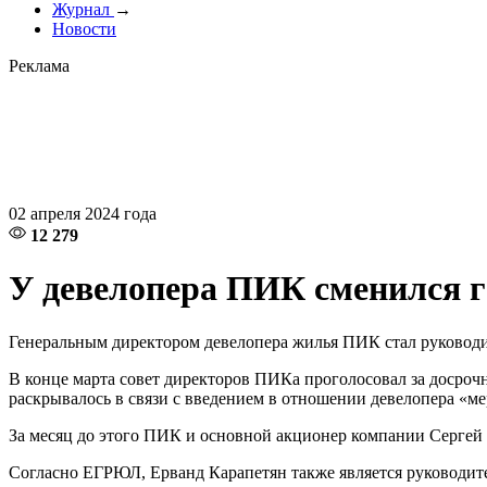
Журнал
→
Новости
Реклама
02 апреля 2024 года
12 279
У девелопера ПИК сменился 
Генеральным директором девелопера жилья ПИК стал руководи
В конце марта совет директоров ПИКа проголосовал за досроч
раскрывалось в связи с введением в отношении девелопера «
За месяц до этого ПИК и основной акционер компании Сергей
Согласно ЕГРЮЛ, Ерванд Карапетян также является руковод