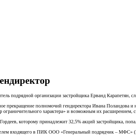
гендиректор
тель подрядной организации застройщика Ерванд Карапетян, с
ное прекращение полномочий гендиректора Ивана Поландова и н
мер ограничительного характера» и возможным их расширением,
 Гордеев, которому принадлежит 32,5% акций застройщика, поп
ителем входящего в ПИК ООО «Генеральный подрядчик – МФС» 