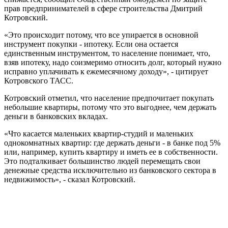
прав предпринимателей в сфере строительства Дмитрий
Котровский.
«Это происходит потому, что все упирается в основной
инструмент покупки - ипотеку. Если она остается
единственным инструментом, то население понимает, что,
взяв ипотеку, надо соизмеримо относить долг, который нужно
исправно уплачивать к ежемесячному доходу», - цитирует
Котровского ТАСС.
Котровский отметил, что население предпочитает покупать
небольшие квартиры, потому что это выгоднее, чем держать
деньги в банковских вкладах.
«Что касается маленьких квартир-студий и маленьких
однокомнатных квартир: где держать деньги - в банке под 5%
или, например, купить квартиру и иметь ее в собственности.
Это подталкивает большинство людей перемещать свои
денежные средства исключительно из банковского сектора в
недвижимость», - сказал Котровский.