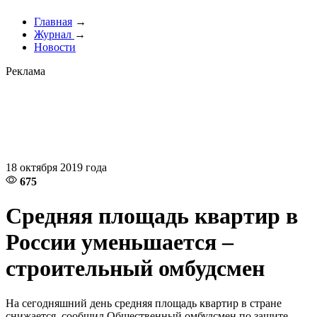
Главная
→
Журнал
→
Новости
Реклама
18 октября 2019 года
675
Средняя площадь квартир в
России уменьшается –
строительный омбудсмен
На сегодняшний день средняя площадь квартир в стране
снижается, сообщил Общественный омбудсмен по защите