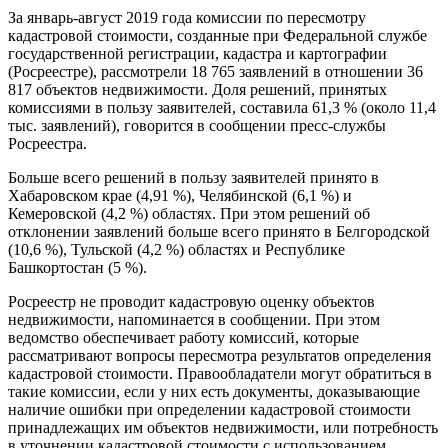
За январь-август 2019 года комиссии по пересмотру
кадастровой стоимости, созданные при Федеральной службе
государственной регистрации, кадастра и картографии
(Росреестре), рассмотрели 18 765 заявлений в отношении 36
817 объектов недвижимости. Доля решений, принятых
комиссиями в пользу заявителей, составила 61,3 % (около 11,4
тыс. заявлений), говорится в сообщении пресс-службы
Росреестра.
Больше всего решений в пользу заявителей принято в
Хабаровском крае (4,91 %), Челябинской (6,1 %) и
Кемеровской (4,2 %) областях. При этом решений об
отклонении заявлений больше всего принято в Белгородской
(10,6 %), Тульской (4,2 %) областях и Республике
Башкортостан (5 %).
Росреестр не проводит кадастровую оценку объектов
недвижимости, напоминается в сообщении. При этом
ведомство обеспечивает работу комиссий, которые
рассматривают вопросы пересмотра результатов определения
кадастровой стоимости. Правообладатели могут обратиться в
такие комиссии, если у них есть документы, доказывающие
наличие ошибки при определении кадастровой стоимости
принадлежащих им объектов недвижимости, или потребность
в уточнении кадастровой стоимости с использованием