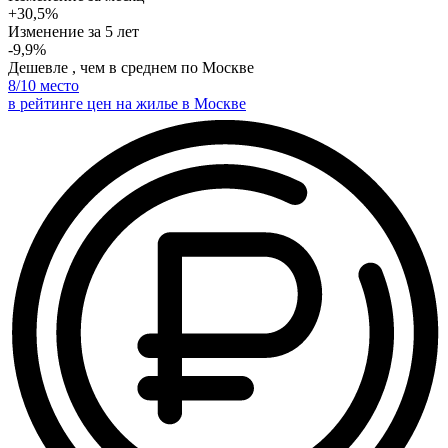
+30,5%
Изменение
за 5 лет
-9,9%
Дешевле , чем в среднем по Москве
8
/10 место
в рейтинге цен на жилье в Москве