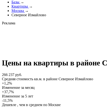
Базы
→
Квартиры
→
Москва
→
Северное Измайлово
Реклама
Цены на квартиры в районе 
266 237 руб.
Cредняя стоимость кв.м. в районе Северное Измайлово
+1,2%
Изменение за месяц
+37,7%
Изменение
за 5 лет
-11,5%
Дешевле , чем в среднем по Москве