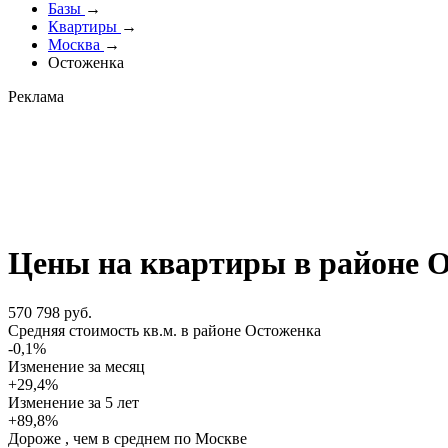
Базы
→
Квартиры
→
Москва
→
Остоженка
Реклама
Цены на квартиры в районе 
570 798 руб.
Cредняя стоимость кв.м. в районе Остоженка
-0,1%
Изменение за месяц
+29,4%
Изменение
за 5 лет
+89,8%
Дороже , чем в среднем по Москве