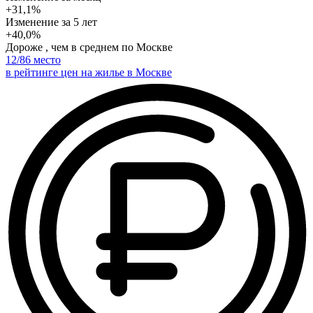
+31,1%
Изменение
за 5 лет
+40,0%
Дороже , чем в среднем по Москве
12
/86 место
в рейтинге цен на жилье в Москве