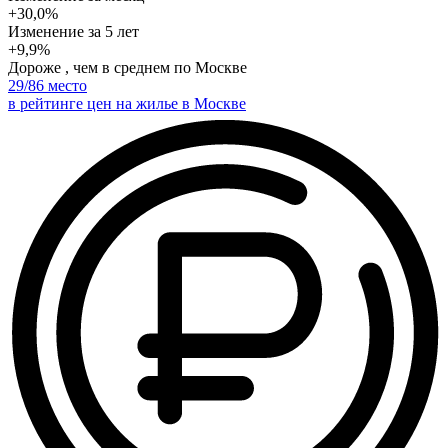
+30,0%
Изменение
за 5 лет
+9,9%
Дороже , чем в среднем по Москве
29
/86 место
в рейтинге цен на жилье в Москве