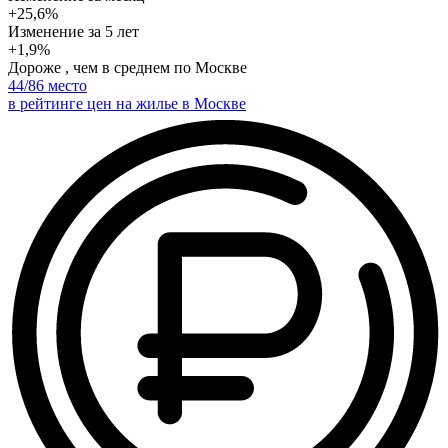
+25,6%
Изменение
за 5 лет
+1,9%
Дороже , чем в среднем по Москве
44
/86 место
в рейтинге цен на жилье в Москве