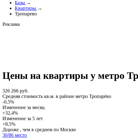
Базы
→
Квартиры
→
Тропарево
Реклама
Цены на квартиры у метро Т
326 266 руб.
Cредняя стоимость кв.м. в районе метро Тропарёво
-0,5%
Изменение за месяц
+32,4%
Изменение
за 5 лет
+8,5%
Дороже , чем в среднем по Москве
30
/86 место