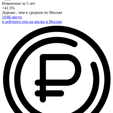
Изменение
за 5 лет
+41,5%
Дороже , чем в среднем по Москве
10
/86 место
в рейтинге цен на жилье в Москве