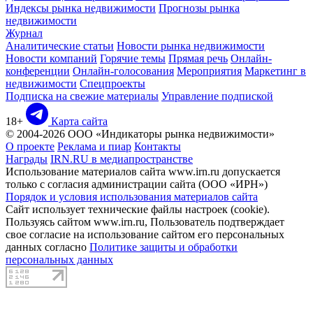
Индексы рынка недвижимости
Прогнозы рынка
недвижимости
Журнал
Аналитические статьи
Новости рынка недвижимости
Новости компаний
Горячие темы
Прямая речь
Онлайн-
конференции
Онлайн-голосования
Мероприятия
Маркетинг в
недвижимости
Спецпроекты
Подписка на свежие материалы
Управление подпиской
18+
Карта сайта
© 2004-2026 ООО «Индикаторы рынка недвижимости»
О проекте
Реклама и пиар
Контакты
Награды
IRN.RU в медиапространстве
Использование материалов сайта www.irn.ru допускается
только с согласия администрации сайта (ООО «ИРН»)
Порядок и условия использования материалов сайта
Сайт использует технические файлы настроек (cookie).
Пользуясь сайтом www.irn.ru, Пользователь подтверждает
свое согласие на использование сайтом его персональных
данных согласно
Политике защиты и обработки
персональных данных