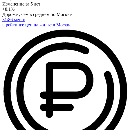
Изменение
за 5 лет
+8,1%
Дороже , чем в среднем по Москве
31
/86 место
в рейтинге цен на жилье в Москве