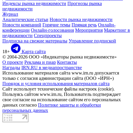
Индексы рынка недвижимости
Прогнозы рынка
недвижимости
Журнал
Аналитические статьи
Новости рынка недвижимости
Новости компаний
Горячие темы
Прямая речь
Онлайн-
конференции
Онлайн-голосования
Мероприятия
Маркетинг в
недвижимости
Спецпроекты
Подписка на свежие материалы
Управление подпиской
18+
Карта сайта
© 2004-2026 ООО «Индикаторы рынка недвижимости»
О проекте
Реклама и пиар
Контакты
Награды
IRN.RU в медиапространстве
Использование материалов сайта www.irn.ru допускается
только с согласия администрации сайта (ООО «ИРН»)
Порядок и условия использования материалов сайта
Сайт использует технические файлы настроек (cookie).
Пользуясь сайтом www.irn.ru, Пользователь подтверждает
свое согласие на использование сайтом его персональных
данных согласно
Политике защиты и обработки
персональных данных