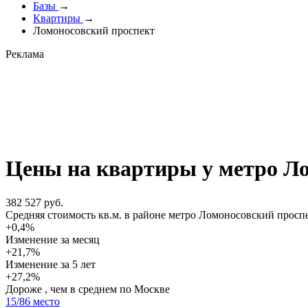
Базы
→
Квартиры
→
Ломоносовский проспект
Реклама
Цены на квартиры у метро Л
382 527 руб.
Cредняя стоимость кв.м. в районе метро Ломоносовский просп
+0,4%
Изменение за месяц
+21,7%
Изменение
за 5 лет
+27,2%
Дороже , чем в среднем по Москве
15
/86 место