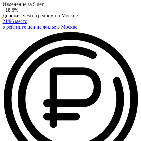
Изменение
за 5 лет
+18,6%
Дороже , чем в среднем по Москве
21
/86 место
в рейтинге цен на жилье в Москве