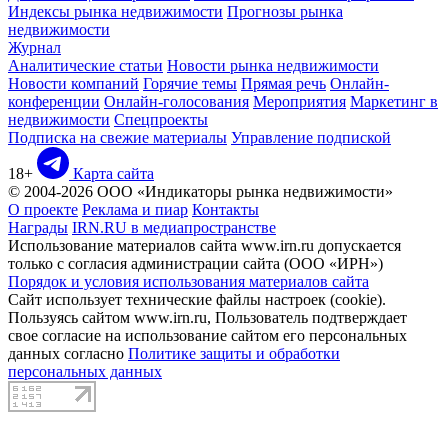
Индексы рынка недвижимости
Прогнозы рынка
недвижимости
Журнал
Аналитические статьи
Новости рынка недвижимости
Новости компаний
Горячие темы
Прямая речь
Онлайн-
конференции
Онлайн-голосования
Мероприятия
Маркетинг в
недвижимости
Спецпроекты
Подписка на свежие материалы
Управление подпиской
18+
Карта сайта
© 2004-2026 ООО «Индикаторы рынка недвижимости»
О проекте
Реклама и пиар
Контакты
Награды
IRN.RU в медиапространстве
Использование материалов сайта www.irn.ru допускается
только с согласия администрации сайта (ООО «ИРН»)
Порядок и условия использования материалов сайта
Сайт использует технические файлы настроек (cookie).
Пользуясь сайтом www.irn.ru, Пользователь подтверждает
свое согласие на использование сайтом его персональных
данных согласно
Политике защиты и обработки
персональных данных