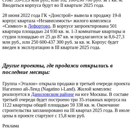
Вводиться корпуса будут во II квартале 2025 года.
28 июня 2022 года ГК «Донстрой» вывела в продажу 19-й
корпус квартала «Независимость» жилого комплекса
«Символ» в
Лефортово
. В корпусе запроектирована 501
квартира площадью 24 930 кв. м. 1-3 комнатные квартиры и
студии площадью от 25 до 87 кв. м предлагаются за 8,6-27,3
млн руб., или 250 600-437 300 руб. за кв. м. Корпус будет
введен в эксплуатацию в III квартале 2025 года.
Другие проекты, где продажи открылись в
последние месяцы:
Группа «Эталон» открыла продажи в третьей очереди проекта
Нагатино ай-Ленд (Nagatino i-Land). Жилой комплекс
реализуется в
Даниловском районе
на юге Москвы. В составе
третьей очереди будет построено три 35-этажных корпуса на
1122 квартиры общей площадью 59 338 кв. м. Окончание
строительства запланировано на III квартал 2025 года. В июле
цены в проекте стартуют с 15,8 млн руб.
Реклама