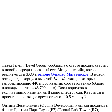
Левел Групп (Level Group) сообщила о старте продаж квартир
в новой очереди проекта «Level Мичуринский», который
реализуется в ЗАО в
районе Очаково-Матвеевское
. В новой
очереди два корпуса высотой 54 и 42 этажа, в которых
запроектировано 446 и 356 квартир соответственно (общая
площадь квартир - 46 799 кв. м). Ввод корпусов в
эксплуатацию намечен на II квартал 2025 года. Квартиры в
проекте в настоящее время стоят от 10,5 млн руб.
Оптима Девелопмент (Optima Development) начала продажи в
башне Централ Парк Тауэр (Р7) (Central Park Tower (R7))