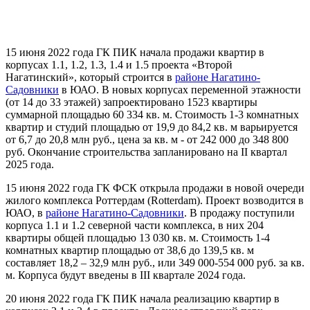
15 июня 2022 года ГК ПИК начала продажи квартир в
корпусах 1.1, 1.2, 1.3, 1.4 и 1.5 проекта «Второй
Нагатинский», который строится в
районе Нагатино-
Садовники
в ЮАО. В новых корпусах переменной этажности
(от 14 до 33 этажей) запроектировано 1523 квартиры
суммарной площадью 60 334 кв. м. Стоимость 1-3 комнатных
квартир и студий площадью от 19,9 до 84,2 кв. м варьируется
от 6,7 до 20,8 млн руб., цена за кв. м - от 242 000 до 348 800
руб. Окончание строительства запланировано на II квартал
2025 года.
15 июня 2022 года ГК ФСК открыла продажи в новой очереди
жилого комплекса Роттердам (Rotterdam). Проект возводится в
ЮАО, в
районе Нагатино-Садовники
. В продажу поступили
корпуса 1.1 и 1.2 северной части комплекса, в них 204
квартиры общей площадью 13 030 кв. м. Стоимость 1-4
комнатных квартир площадью от 38,6 до 139,5 кв. м
составляет 18,2 – 32,9 млн руб., или 349 000-554 000 руб. за кв.
м. Корпуса будут введены в III квартале 2024 года.
20 июня 2022 года ГК ПИК начала реализацию квартир в