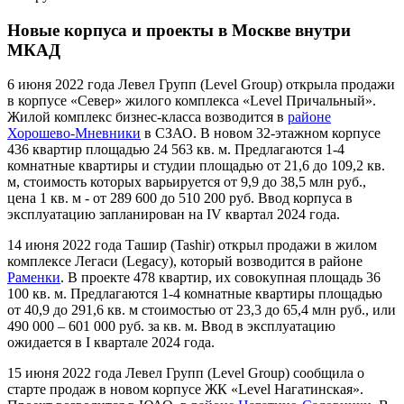
Новые корпуса и проекты в Москве внутри
МКАД
6 июня 2022 года Левел Групп (Level Group) открыла продажи
в корпусе «Север» жилого комплекса «Level Причальный».
Жилой комплекс бизнес-класса возводится в
районе
Хорошево-Мневники
в СЗАО. В новом 32-этажном корпусе
436 квартир площадью 24 563 кв. м. Предлагаются 1-4
комнатные квартиры и студии площадью от 21,6 до 109,2 кв.
м, стоимость которых варьируется от 9,9 до 38,5 млн руб.,
цена 1 кв. м - от 289 600 до 510 200 руб. Ввод корпуса в
эксплуатацию запланирован на IV квартал 2024 года.
14 июня 2022 года Ташир (Tashir) открыл продажи в жилом
комплексе Легаси (Legacy), который возводится в районе
Раменки
. В проекте 478 квартир, их совокупная площадь 36
100 кв. м. Предлагаются 1-4 комнатные квартиры площадью
от 40,9 до 291,6 кв. м стоимостью от 23,3 до 65,4 млн руб., или
490 000 – 601 000 руб. за кв. м. Ввод в эксплуатацию
ожидается в I квартале 2024 года.
15 июня 2022 года Левел Групп (Level Group) сообщила о
старте продаж в новом корпусе ЖК «Level Нагатинская».