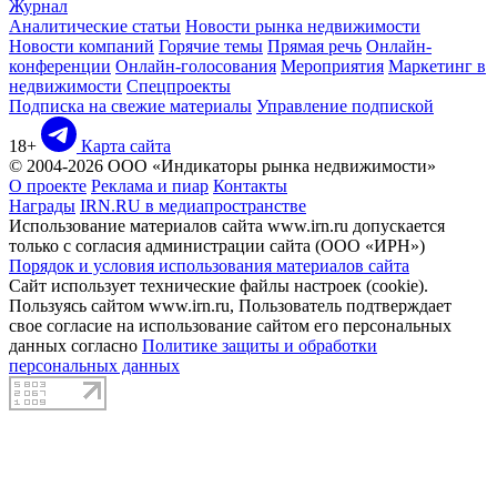
Журнал
Аналитические статьи
Новости рынка недвижимости
Новости компаний
Горячие темы
Прямая речь
Онлайн-
конференции
Онлайн-голосования
Мероприятия
Маркетинг в
недвижимости
Спецпроекты
Подписка на свежие материалы
Управление подпиской
18+
Карта сайта
© 2004-2026 ООО «Индикаторы рынка недвижимости»
О проекте
Реклама и пиар
Контакты
Награды
IRN.RU в медиапространстве
Использование материалов сайта www.irn.ru допускается
только с согласия администрации сайта (ООО «ИРН»)
Порядок и условия использования материалов сайта
Сайт использует технические файлы настроек (cookie).
Пользуясь сайтом www.irn.ru, Пользователь подтверждает
свое согласие на использование сайтом его персональных
данных согласно
Политике защиты и обработки
персональных данных