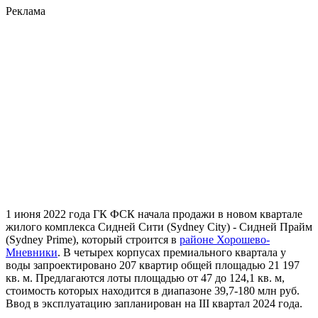
Реклама
1 июня 2022 года ГК ФСК начала продажи в новом квартале
жилого комплекса Сидней Сити (Sydney City) - Сидней Прайм
(Sydney Prime), который строится в
районе Хорошево-
Мневники
. В четырех корпусах премиального квартала у
воды запроектировано 207 квартир общей площадью 21 197
кв. м. Предлагаются лоты площадью от 47 до 124,1 кв. м,
стоимость которых находится в диапазоне 39,7-180 млн руб.
Ввод в эксплуатацию запланирован на III квартал 2024 года.