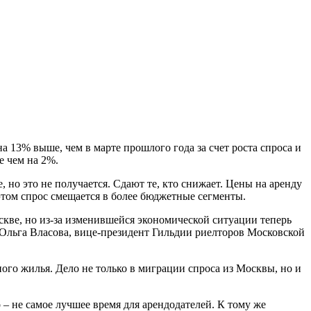
а 13% выше, чем в марте прошлого года за счет роста спроса и
е чем на 2%.
 но это не получается. Сдают те, кто снижает. Цены на аренду
этом спрос смещается в более бюджетные сегменты.
скве, но из-за изменившейся экономической ситуации теперь
 Ольга Власова, вице-президент Гильдии риелторов Московской
ного жилья. Дело не только в миграции спроса из Москвы, но и
– не самое лучшее время для арендодателей. К тому же