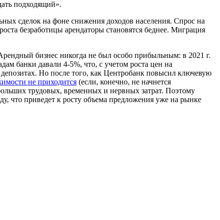
дать подходящий».
льных сделок на фоне снижения доходов населения. Спрос на
 роста безработицы арендаторы становятся беднее. Миграция
рендный бизнес никогда не был особо прибыльным: в 2021 г.
дам банки давали 4-5%, что, с учетом роста цен на
 депозитах. Но после того, как Центробанк повысил ключевую
жимости не приходится
(если, конечно, не начнется
больших трудовых, временных и нервных затрат. Поэтому
ду, что приведет к росту объема предложения уже на рынке