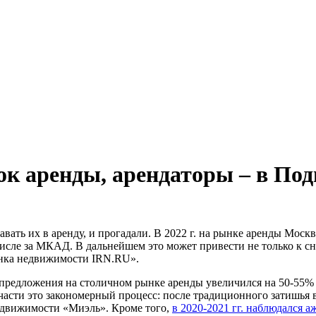
к аренды, арендаторы – в Под
давать их в аренду, и прогадали. В 2022 г. на рынке аренды Мо
исле за МКАД. В дальнейшем это может привести не только к сн
ынка недвижимости IRN.RU».
м предложения на столичном рынке аренды увеличился на 50-55
тчасти это закономерный процесс: после традиционного затишья 
едвижимости «Миэль». Кроме того,
в 2020-2021 гг. наблюдался