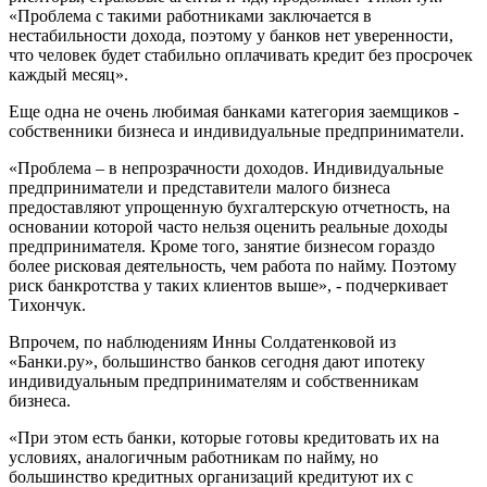
«Проблема с такими работниками заключается в
нестабильности дохода, поэтому у банков нет уверенности,
что человек будет стабильно оплачивать кредит без просрочек
каждый месяц».
Еще одна не очень любимая банками категория заемщиков -
собственники бизнеса и индивидуальные предприниматели.
«Проблема – в непрозрачности доходов. Индивидуальные
предприниматели и представители малого бизнеса
предоставляют упрощенную бухгалтерскую отчетность, на
основании которой часто нельзя оценить реальные доходы
предпринимателя. Кроме того, занятие бизнесом гораздо
более рисковая деятельность, чем работа по найму. Поэтому
риск банкротства у таких клиентов выше», - подчеркивает
Тихончук.
Впрочем, по наблюдениям Инны Солдатенковой из
«Банки.ру», большинство банков сегодня дают ипотеку
индивидуальным предпринимателям и собственникам
бизнеса.
«При этом есть банки, которые готовы кредитовать их на
условиях, аналогичным работникам по найму, но
большинство кредитных организаций кредитуют их с