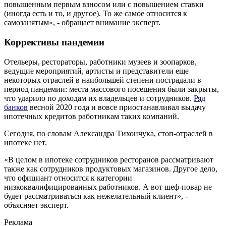
повышенным первым взносом или с повышением ставки
(иногда есть и то, и другое). То же самое относится к
самозанятым», - обращает внимание эксперт.
Коррективы пандемии
Отельеры, рестораторы, работники музеев и зоопарков,
ведущие мероприятий, артисты и представители еще
некоторых отраслей в наибольшей степени пострадали в
период пандемии: места массового посещения были закрыты,
что ударило по доходам их владельцев и сотрудников.
Ряд
банков
весной 2020 года и вовсе приостанавливал выдачу
ипотечных кредитов работникам таких компаний.
Сегодня, по словам Александра Тихончука, стоп-отраслей в
ипотеке нет.
«В целом в ипотеке сотрудников ресторанов рассматривают
также как сотрудников продуктовых магазинов. Другое дело,
что официант относится к категории
низкоквалифицированных работников. А вот шеф-повар не
будет рассматриваться как нежелательный клиент», -
объясняет эксперт.
Реклама