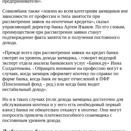
предприниматели».
Совкомбанк также «лоялен ко всем категориям заемщиков вне
зависимости от профессии и типа занятости при
рассмотрении заявок на ипотечные кредиты», сказал
управляющий директор банка Артем Языков. По его словам,
преимуществом при рассмотрении заявки станут
подтверждение факта занятости и получения постоянного
дохода.
«Прежде всего при рассмотрении заявки на кредит банки
смотрят на уровень дохода заемщика, - говорит ведущий
эксперт отдела анализа банковских услуг «Банки.ру» Инна
Солдатенкова. - Обращать внимание на профессию могут в
случаях, когда заемщик оформляет ипотеку по справке по
форме банка, когда банк не видит отчислений в ПФР
(Пенсионный фонд – ред.) или когда банк видит
нестабильный доход».
Но и в таких случаях (если дохода заемщика достаточно для
обслуживания ипотеки и у него есть необходимый первый
взнос) банки не обязательно откажут в ипотеке. Они могут
попросить привлечь платежеспособного созаемщика с
постоянным уровнем дохода.