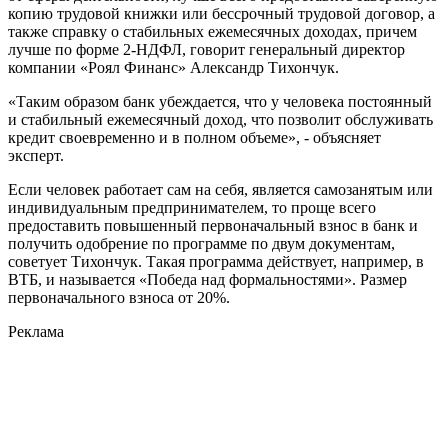
копию трудовой книжки или бессрочный трудовой договор, а
также справку о стабильных ежемесячных доходах, причем
лучше по форме 2-НДФЛ, говорит генеральный директор
компании «Роял Финанс» Александр Тихончук.
«Таким образом банк убеждается, что у человека постоянный
и стабильный ежемесячный доход, что позволит обслуживать
кредит своевременно и в полном объеме», - объясняет
эксперт.
Если человек работает сам на себя, является самозанятым или
индивидуальным предпринимателем, то проще всего
предоставить повышенный первоначальный взнос в банк и
получить одобрение по программе по двум документам,
советует Тихончук. Такая программа действует, например, в
ВТБ, и называется «Победа над формальностями». Размер
первоначального взноса от 20%.
Реклама