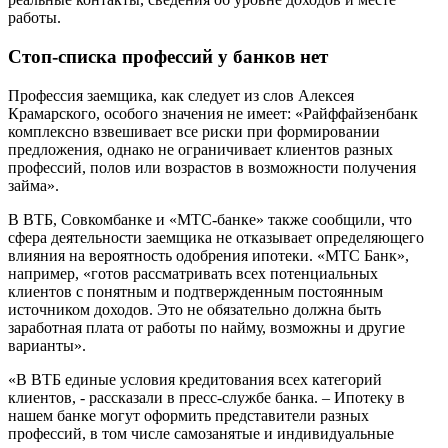
работы.
Стоп-списка профессий у банков нет
Профессия заемщика, как следует из слов Алексея
Крамарского, особого значения не имеет: «Райффайзенбанк
комплексно взвешивает все риски при формировании
предложения, однако не ограничивает клиентов разных
профессий, полов или возрастов в возможности получения
займа».
В ВТБ, Совкомбанке и «МТС-банке» также сообщили, что
сфера деятельности заемщика не отказывает определяющего
влияния на вероятность одобрения ипотеки. «МТС Банк»,
например, «готов рассматривать всех потенциальных
клиентов с понятным и подтвержденным постоянным
источником доходов. Это не обязательно должна быть
заработная плата от работы по найму, возможны и другие
варианты».
«В ВТБ единые условия кредитования всех категорий
клиентов, - рассказали в пресс-службе банка. – Ипотеку в
нашем банке могут оформить представители разных
профессий, в том числе самозанятые и индивидуальные