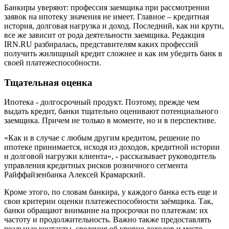
Банкиры уверяют: профессия заемщика при рассмотрении
заявок на ипотеку значения не имеет. Главное – кредитная
история, долговая нагрузка и доход. Последний, как ни крути,
все же зависит от рода деятельности заемщика. Редакция
IRN.RU разбиралась, представителям каких профессий
получить жилищный кредит сложнее и как им убедить банк в
своей платежеспособности.
Тщательная оценка
Ипотека - долгосрочный продукт. Поэтому, прежде чем
выдать кредит, банки тщательно оценивают потенциального
заемщика. Причем не только в моменте, но и в перспективе.
«Как и в случае с любым другим кредитом, решение по
ипотеке принимается, исходя из доходов, кредитной истории
и долговой нагрузки клиента», - рассказывает руководитель
управления кредитных рисков розничного сегмента
Райффайзенбанка Алексей Крамарский.
Кроме этого, по словам банкира, у каждого банка есть еще и
свои критерии оценки платежеспособности заёмщика. Так,
банки обращают внимание на просрочки по платежам: их
частоту и продолжительность. Важно также предоставлять
реальные контакты, сведения об уровне доходов и месте