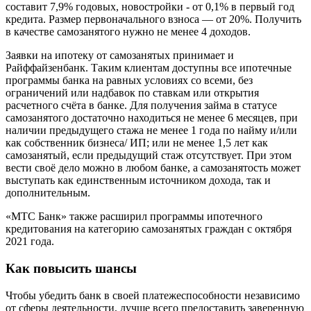
составит 7,9% годовых, новостройки - от 0,1% в первый год
кредита. Размер первоначального взноса — от 20%. Получить
в качестве самозанятого нужно не менее 4 доходов.
Заявки на ипотеку от самозанятых принимает и
Райффайзенбанк. Таким клиентам доступны все ипотечные
программы банка на равных условиях со всеми, без
ограничений или надбавок по ставкам или открытия
расчетного счёта в банке. Для получения займа в статусе
самозанятого достаточно находиться не менее 6 месяцев, при
наличии предыдущего стажа не менее 1 года по найму и/или
как собственник бизнеса/ ИП; или не менее 1,5 лет как
самозанятый, если предыдущий стаж отсутствует. При этом
вести своё дело можно в любом банке, а самозанятость может
выступать как единственным источником дохода, так и
дополнительным.
«МТС Банк» также расширил программы ипотечного
кредитования на категорию самозанятых граждан с октября
2021 года.
Как повысить шансы
Чтобы убедить банк в своей платежеспособности независимо
от сферы деятельности, лучше всего предоставить заверенную